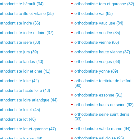
orthodontiste hérault (34)
orthodontiste tarn et garonne (82)
orthodontiste ille et vilaine (35)
orthodontiste var (83)
orthodontiste indre (36)
orthodontiste vaucluse (84)
orthodontiste indre et loire (37)
orthodontiste vendée (85)
orthodontiste isère (38)
orthodontiste vienne (86)
orthodontiste jura (39)
orthodontiste haute vienne (87)
orthodontiste landes (40)
orthodontiste vosges (88)
orthodontiste loir et cher (41)
orthodontiste yonne (89)
orthodontiste loire (42)
orthodontiste territoire de belfort
(90)
orthodontiste haute loire (43)
orthodontiste essonne (91)
orthodontiste loire atlantique (44)
orthodontiste hauts de seine (92)
orthodontiste loiret (45)
orthodontiste seine saint denis
(93)
orthodontiste lot (46)
orthodontiste val de marne (94)
orthodontiste lot-et-garonne (47)
orthodontiste val d'oise (95)
orthodontiste lozère (48)