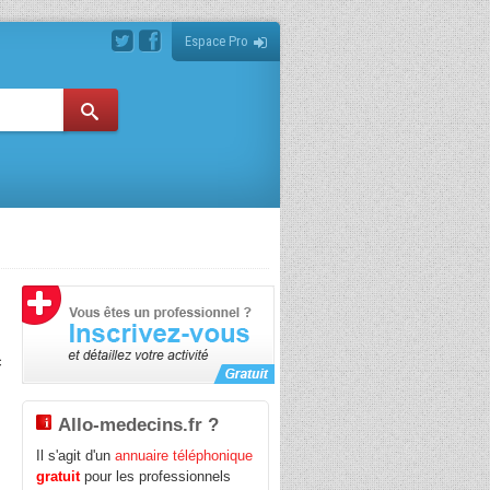
Espace Pro
c
Allo-medecins.fr ?
Il s'agit d'un
annuaire téléphonique
n
gratuit
pour les professionnels