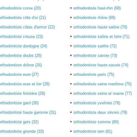
orthodontiste corse (20)
orthodontiste haut-rhin (68)
orthodontiste côte d'or (21)
orthodontiste rhône (69)
orthodontiste côtes d'armor (22)
orthodontiste haute saône (70)
orthodontiste creuse (23)
orthodontiste saône et loire (71)
orthodontiste dordogne (24)
orthodontiste sarthe (72)
orthodontiste doubs (25)
orthodontiste savoie (73)
orthodontiste drôme (26)
orthodontiste haute savoie (74)
orthodontiste eure (27)
orthodontiste paris (75)
orthodontiste eure et loir (28)
orthodontiste seine maritime (76)
orthodontiste finistère (29)
orthodontiste seine et marne (77)
orthodontiste gard (30)
orthodontiste yvelines (78)
orthodontiste haute garonne (31)
orthodontiste deux sèvres (79)
orthodontiste gers (32)
orthodontiste somme (80)
orthodontiste gironde (33)
orthodontiste tarn (81)