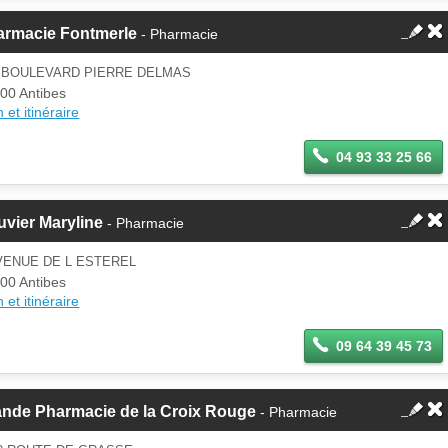
armacie Fontmerle
- Pharmacie
0 BOULEVARD PIERRE DELMAS
00 Antibes
 et itinéraire
04 93 33 25 66
vier Maryline
- Pharmacie
VENUE DE L ESTEREL
00 Antibes
 et itinéraire
09 64 39 45 73
ande Pharmacie de la Croix Rouge
- Pharmacie