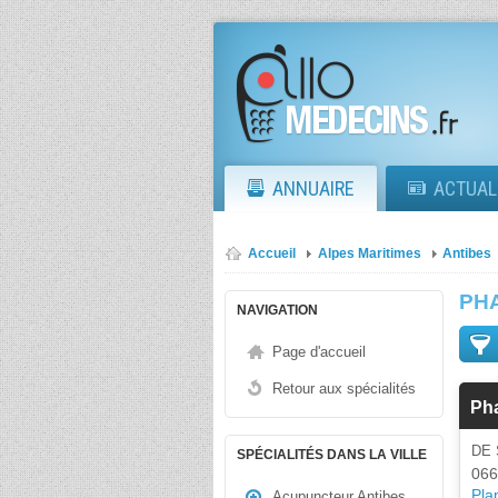
ANNUAIRE
ACTUAL
Accueil
Alpes Maritimes
Antibes
PH
NAVIGATION
Page d'accueil
Retour aux spécialités
Ph
DE 
SPÉCIALITÉS DANS LA VILLE
066
Plan
Acupuncteur Antibes