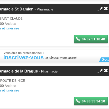
armacie St Damien
- Pharmacie
SAINT CLAUDE
00 Antibes
 et itinéraire
04 92 91 18 48
armacie de la Brague
- Pharmacie
 ROUTE DE NICE
00 Antibes
 et itinéraire
04 93 33 34 10