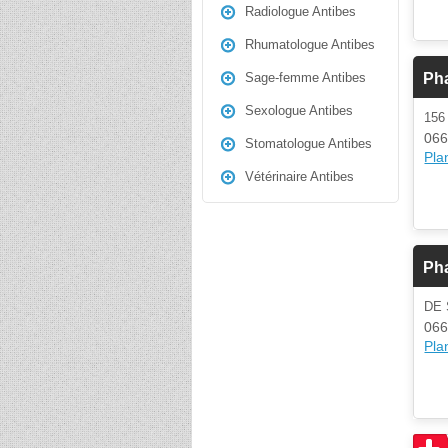
Radiologue Antibes
Rhumatologue Antibes
Ph
Sage-femme Antibes
Sexologue Antibes
15
066
Stomatologue Antibes
Plan
Vétérinaire Antibes
Pha
DE 
066
Plan