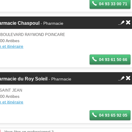
04 93 33 00 71
armacie Chaspoul
- Pharmacie
6 BOULEVARD RAYMOND POINCARE
00 Antibes
 et itinéraire
04 93 61 50 66
rmacie du Roy Soleil
- Pharmacie
SAINT JEAN
00 Antibes
 et itinéraire
04 93 65 92 05