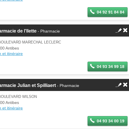
04 92 91 84 84
rmacie de l'Ilette
- Pharmacie
 BOULEVARD MARECHAL LECLERC
00 Antibes
 et itinéraire
04 93 34 99 18
rmacie Julian et Spilliaert
- Pharmacie
 BOULEVARD WILSON
00 Antibes
 et itinéraire
04 93 34 00 19