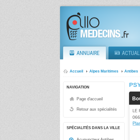
ANNUAIRE
ACTUAL
Accueil
Alpes Maritimes
Antibes
PS
NAVIGATION
Bou
Page d'accueil
Retour aux spécialités
LE 
066
Plan
SPÉCIALITÉS DANS LA VILLE
Acupuncteur Antibes