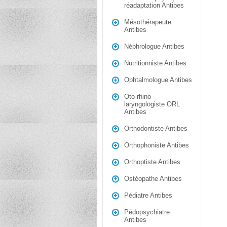
réadaptation Antibes
Mésothérapeute
Antibes
Néphrologue Antibes
Nutritionniste Antibes
Ophtalmologue Antibes
Oto-rhino-
laryngologiste ORL
Antibes
Orthodontiste Antibes
Orthophoniste Antibes
Orthoptiste Antibes
Ostéopathe Antibes
Pédiatre Antibes
Pédopsychiatre
Antibes