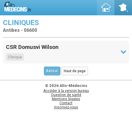
CLINIQUES
Antibes - 06600
CSR Domusvi Wilson
Clinique
Retour
Haut de page
© 2026 Allo-Médecins
Accéder à la version bureau
Question de santé
Mentions légales
Contact
Inscrivez-vous