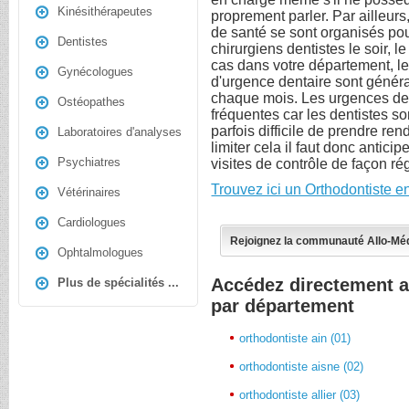
Kinésithérapeutes
proprement parler. Par ailleurs
de santé se sont organisés pou
Dentistes
chirurgiens dentistes le soir, le
cas dans votre département, l
Gynécologues
d'urgence dentaire sont génér
chaque mois. Les urgences den
Ostéopathes
fréquentes car les dentistes s
parfois difficile de prendre re
Laboratoires d'analyses
limiter cela il faut donc antic
Psychiatres
visites de contrôle de façon ré
Trouvez ici un Orthodontiste e
Vétérinaires
Cardiologues
Rejoignez la communauté Allo-Mé
Ophtalmologues
Accédez directement a
Plus de spécialités ...
par département
orthodontiste ain (01)
orthodontiste aisne (02)
orthodontiste allier (03)