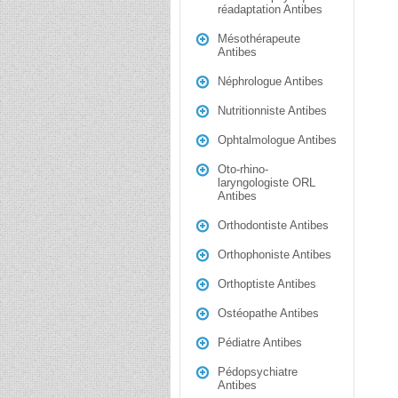
réadaptation Antibes
Mésothérapeute
Antibes
Néphrologue Antibes
Nutritionniste Antibes
Ophtalmologue Antibes
Oto-rhino-
laryngologiste ORL
Antibes
Orthodontiste Antibes
Orthophoniste Antibes
Orthoptiste Antibes
Ostéopathe Antibes
Pédiatre Antibes
Pédopsychiatre
Antibes