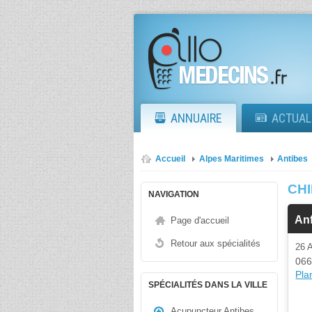
ANNUAIRE
ACTUAL
Accueil
Alpes Maritimes
Antibes
CH
NAVIGATION
An
Page d'accueil
Retour aux spécialités
26
066
Plan
SPÉCIALITÉS DANS LA VILLE
Acupuncteur Antibes