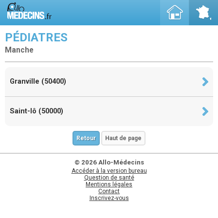
PÉDIATRES
Manche
Granville (50400)
Saint-lô (50000)
Retour
Haut de page
© 2026 Allo-Médecins
Accéder à la version bureau
Question de santé
Mentions légales
Contact
Inscrivez-vous