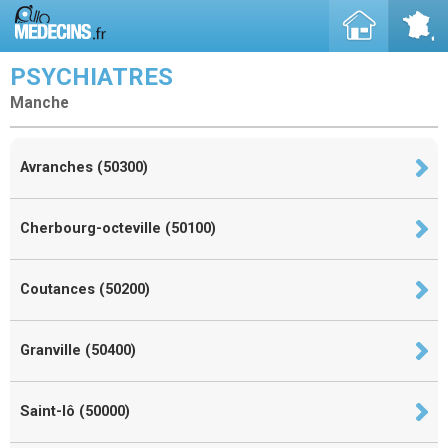
PSYCHIATRES
Manche
Avranches (50300)
Cherbourg-octeville (50100)
Coutances (50200)
Granville (50400)
Saint-lô (50000)