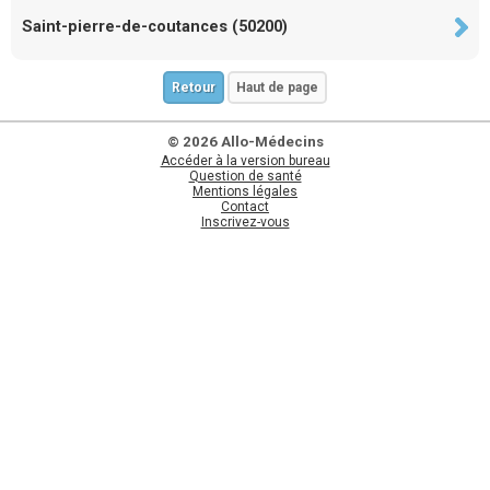
Saint-pierre-de-coutances (50200)
Retour
Haut de page
© 2026 Allo-Médecins
Accéder à la version bureau
Question de santé
Mentions légales
Contact
Inscrivez-vous