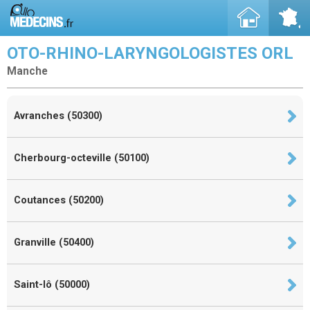
OTO-RHINO-LARYNGOLOGISTES ORL
Manche
Avranches (50300)
Cherbourg-octeville (50100)
Coutances (50200)
Granville (50400)
Saint-lô (50000)