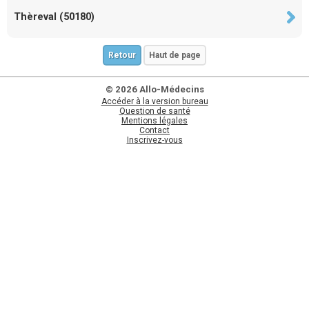
Thèreval (50180)
Retour
Haut de page
© 2026 Allo-Médecins
Accéder à la version bureau
Question de santé
Mentions légales
Contact
Inscrivez-vous