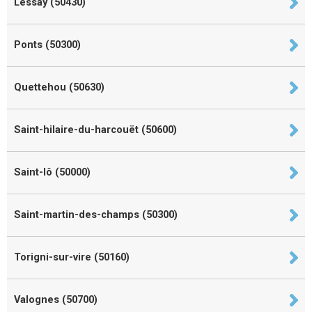
Lessay (50430)
Ponts (50300)
Quettehou (50630)
Saint-hilaire-du-harcouët (50600)
Saint-lô (50000)
Saint-martin-des-champs (50300)
Torigni-sur-vire (50160)
Valognes (50700)