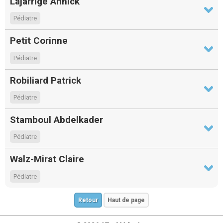
Lajarrige Annick
Pédiatre
Petit Corinne
Pédiatre
Robiliard Patrick
Pédiatre
Stamboul Abdelkader
Pédiatre
Walz-Mirat Claire
Pédiatre
Retour
Haut de page