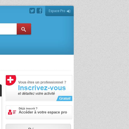
Espace Pro
Déjà inscrit ?
Accéder à votre espace pro