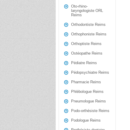
Oto-rhino-
laryngologiste ORL
Reims
Orthodontiste Reims
Orthophoniste Reims
Orthoptiste Reims
Ostéopathe Reims
Pédiatre Reims
Pédopsychiatre Reims
Pharmacie Reims
Phlébologue Reims
Pneumologue Reims
Podo-orthésiste Reims
Podologue Reims
Prothésiste dentaire