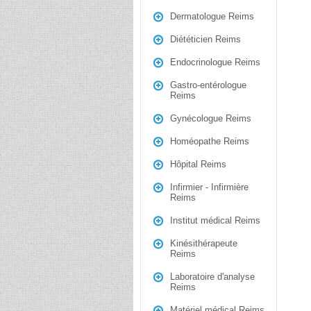
Dermatologue Reims
Diététicien Reims
Endocrinologue Reims
Gastro-entérologue
Reims
Gynécologue Reims
Homéopathe Reims
Hôpital Reims
Infirmier - Infirmière
Reims
Institut médical Reims
Kinésithérapeute
Reims
Laboratoire d'analyse
Reims
Matériel médical Reims