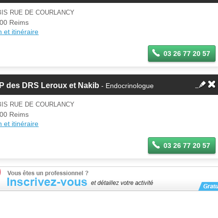
BIS RUE DE COURLANCY
00 Reims
 et itinéraire
03 26 77 20 57
P des DRS Leroux et Nakib
- Endocrinologue
BIS RUE DE COURLANCY
00 Reims
 et itinéraire
03 26 77 20 57