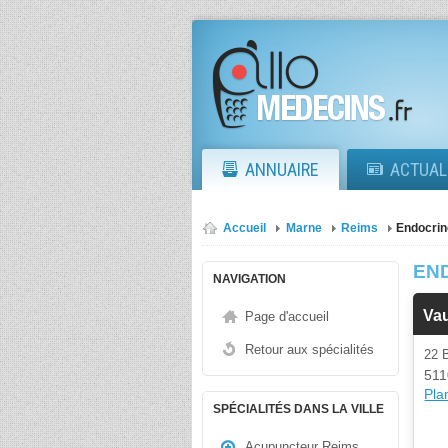
ANNUAIRE
ACTUAL
Accueil
Marne
Reims
Endocrin
EN
NAVIGATION
Vau
Page d'accueil
Retour aux spécialités
22 
511
Plan
SPÉCIALITÉS DANS LA VILLE
Acupuncteur Reims