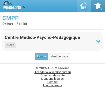
CMPP
Reims - 51100
Centre Médico-Psycho-Pédagogique
CMPP
Retour
Haut de page
© 2026 Allo-Médecins
Accéder à la version bureau
Question de santé
Mentions légales
Contact
Inscrivez-vous