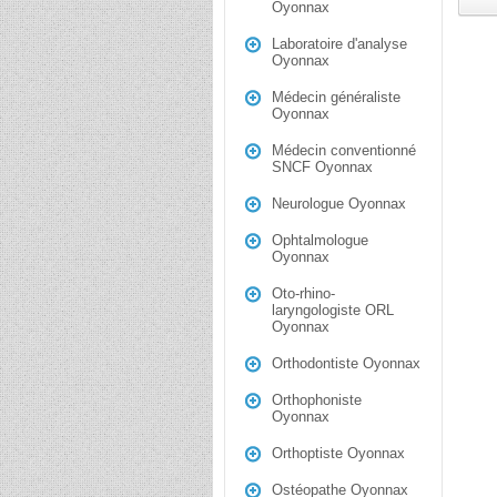
Oyonnax
Laboratoire d'analyse
Oyonnax
Médecin généraliste
Oyonnax
Médecin conventionné
SNCF Oyonnax
Neurologue Oyonnax
Ophtalmologue
Oyonnax
Oto-rhino-
laryngologiste ORL
Oyonnax
Orthodontiste Oyonnax
Orthophoniste
Oyonnax
Orthoptiste Oyonnax
Ostéopathe Oyonnax