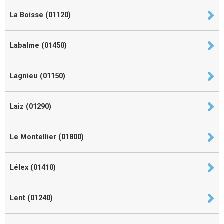
La Boisse (01120)
Labalme (01450)
Lagnieu (01150)
Laiz (01290)
Le Montellier (01800)
Lélex (01410)
Lent (01240)