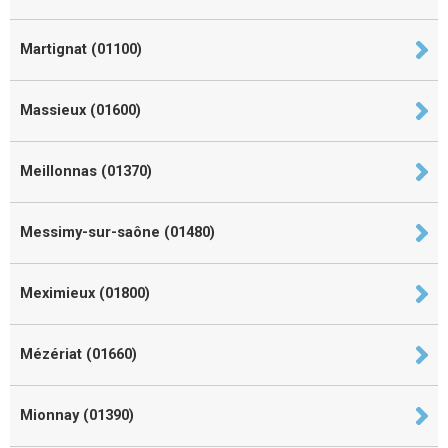
Martignat (01100)
Massieux (01600)
Meillonnas (01370)
Messimy-sur-saône (01480)
Meximieux (01800)
Mézériat (01660)
Mionnay (01390)