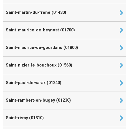
Saint-martin-du-frêne (01430)
Saint-maurice-de-beynost (01700)
Saint-maurice-de-gourdans (01800)
Saint-nizier-le-bouchoux (01560)
Saint-paul-de-varax (01240)
Saint-rambert-en-bugey (01230)
Saint-rémy (01310)