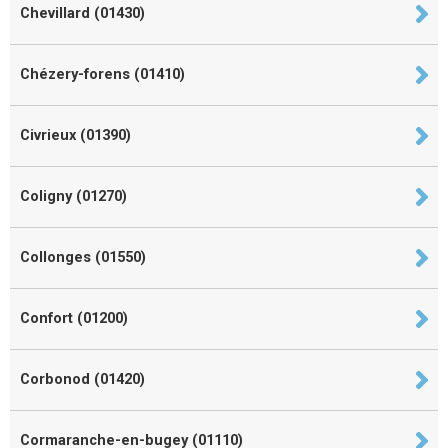
Chevillard (01430)
Chézery-forens (01410)
Civrieux (01390)
Coligny (01270)
Collonges (01550)
Confort (01200)
Corbonod (01420)
Cormaranche-en-bugey (01110)