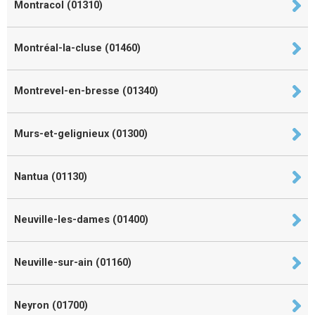
Montracol (01310)
Montréal-la-cluse (01460)
Montrevel-en-bresse (01340)
Murs-et-gelignieux (01300)
Nantua (01130)
Neuville-les-dames (01400)
Neuville-sur-ain (01160)
Neyron (01700)