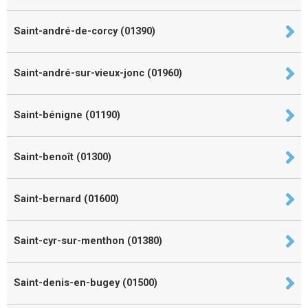
Saint-andré-de-corcy (01390)
Saint-andré-sur-vieux-jonc (01960)
Saint-bénigne (01190)
Saint-benoît (01300)
Saint-bernard (01600)
Saint-cyr-sur-menthon (01380)
Saint-denis-en-bugey (01500)