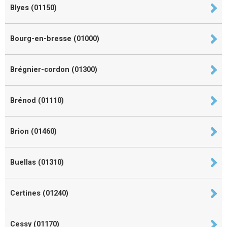
Blyes (01150)
Bourg-en-bresse (01000)
Brégnier-cordon (01300)
Brénod (01110)
Brion (01460)
Buellas (01310)
Certines (01240)
Cessy (01170)