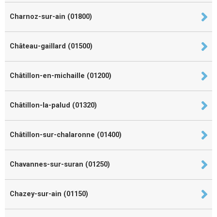
Charnoz-sur-ain (01800)
Château-gaillard (01500)
Châtillon-en-michaille (01200)
Châtillon-la-palud (01320)
Châtillon-sur-chalaronne (01400)
Chavannes-sur-suran (01250)
Chazey-sur-ain (01150)