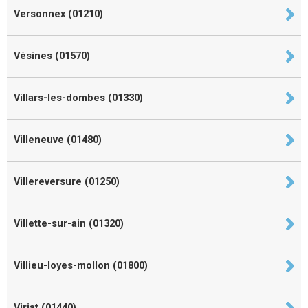
Versonnex (01210)
Vésines (01570)
Villars-les-dombes (01330)
Villeneuve (01480)
Villereversure (01250)
Villette-sur-ain (01320)
Villieu-loyes-mollon (01800)
Viriat (01440)