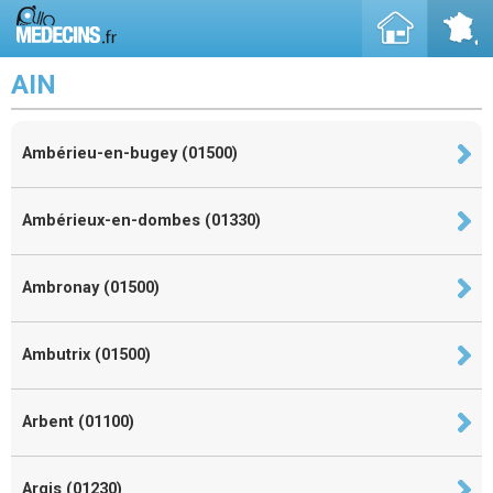
AIN
Ambérieu-en-bugey (01500)
Ambérieux-en-dombes (01330)
Ambronay (01500)
Ambutrix (01500)
Arbent (01100)
Argis (01230)