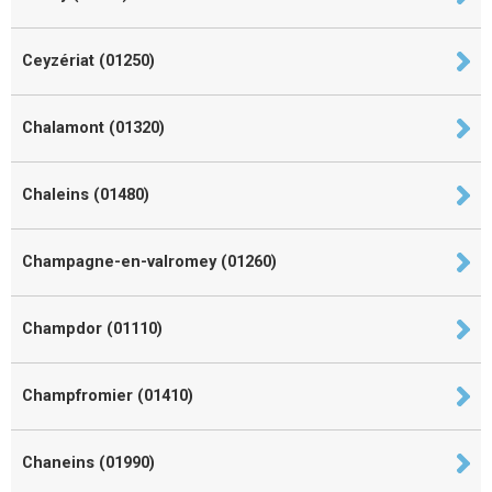
Ceyzériat (01250)
Chalamont (01320)
Chaleins (01480)
Champagne-en-valromey (01260)
Champdor (01110)
Champfromier (01410)
Chaneins (01990)