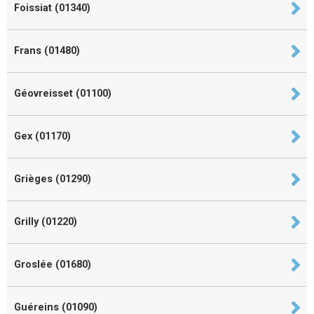
Foissiat (01340)
Frans (01480)
Géovreisset (01100)
Gex (01170)
Grièges (01290)
Grilly (01220)
Groslée (01680)
Guéreins (01090)