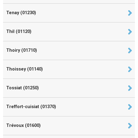
Tenay (01230)
Thil (01120)
Thoiry (01710)
Thoissey (01140)
Tossiat (01250)
Treffort-cuisiat (01370)
Trévoux (01600)