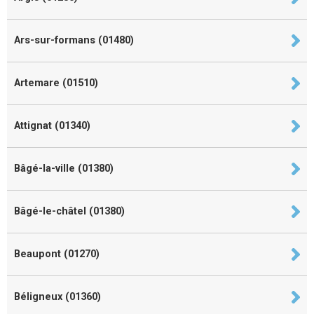
Ars-sur-formans (01480)
Artemare (01510)
Attignat (01340)
Bâgé-la-ville (01380)
Bâgé-le-châtel (01380)
Beaupont (01270)
Béligneux (01360)