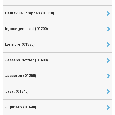
Hauteville-lompnes (01110)
Injoux-génissiat (01200)
Izernore (01580)
Jassans-riottier (01480)
Jasseron (01250)
Jayat (01340)
Jujurieux (01640)