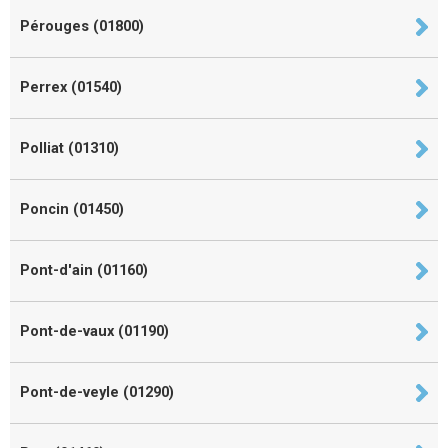
Pérouges (01800)
Perrex (01540)
Polliat (01310)
Poncin (01450)
Pont-d'ain (01160)
Pont-de-vaux (01190)
Pont-de-veyle (01290)