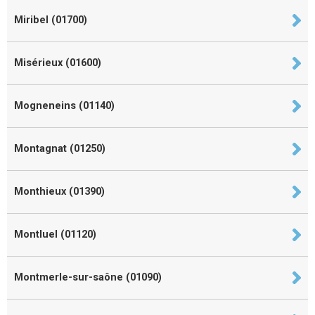
Miribel (01700)
Misérieux (01600)
Mogneneins (01140)
Montagnat (01250)
Monthieux (01390)
Montluel (01120)
Montmerle-sur-saône (01090)