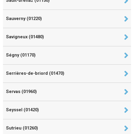
Sault-brénaz (01150)
Sauverny (01220)
Savigneux (01480)
Ségny (01170)
Serrières-de-briord (01470)
Servas (01960)
Seyssel (01420)
Sutrieu (01260)