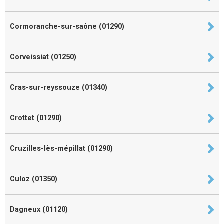
Cormoranche-sur-saône (01290)
Corveissiat (01250)
Cras-sur-reyssouze (01340)
Crottet (01290)
Cruzilles-lès-mépillat (01290)
Culoz (01350)
Dagneux (01120)