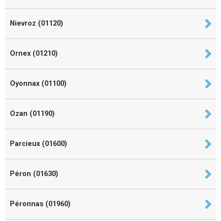
Nievroz (01120)
Ornex (01210)
Oyonnax (01100)
Ozan (01190)
Parcieux (01600)
Péron (01630)
Péronnas (01960)