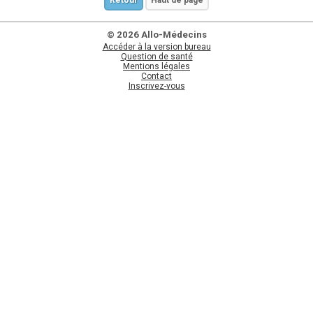
Retour
Haut de page
© 2026 Allo-Médecins
Accéder à la version bureau
Question de santé
Mentions légales
Contact
Inscrivez-vous