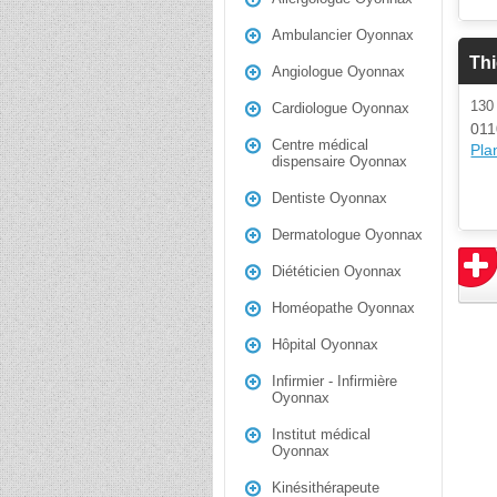
Ambulancier Oyonnax
Thi
Angiologue Oyonnax
130
Cardiologue Oyonnax
011
Centre médical
Plan
dispensaire Oyonnax
Dentiste Oyonnax
Dermatologue Oyonnax
Diététicien Oyonnax
Homéopathe Oyonnax
Hôpital Oyonnax
Infirmier - Infirmière
Oyonnax
Institut médical
Oyonnax
Kinésithérapeute