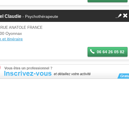
el Claudie
- Psychothérapeute
 RUE ANATOLE FRANCE
00 Oyonnax
 et itinéraire
06 64 26 05 82