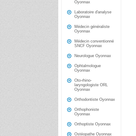
Oyonnax
Laboratoire d'analyse
Oyonnax
Médecin généraliste
Oyonnax
Médecin conventionné
SNCF Oyonnax
Neurologue Oyonnax
Ophtalmologue
Oyonnax
Oto-rhino-
laryngologiste ORL
Oyonnax
Orthodontiste Oyonnax
Orthophoniste
Oyonnax
Orthoptiste Oyonnax
Ostéopathe Oyonnax