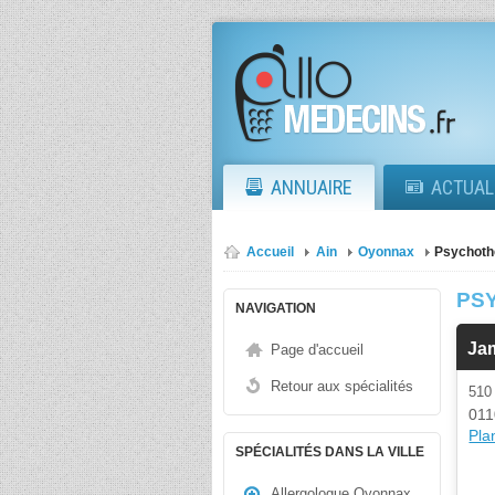
ANNUAIRE
ACTUAL
Accueil
Ain
Oyonnax
Psychoth
PS
NAVIGATION
Ja
Page d'accueil
Retour aux spécialités
51
011
Plan
SPÉCIALITÉS DANS LA VILLE
Allergologue Oyonnax