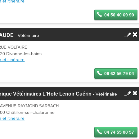
 et itinéraire
04 50 40 69 90
AUDE
- Vétérinaire
RUE VOLTAIRE
20 Divonne-les-bains
 et itinéraire
09 62 56 79 04
nique Vétérinaires L'Hote Lenoir Guérin
- Vétérinaire
1 AVENUE RAYMOND SARBACH
00 Châtillon-sur-chalaronne
 et itinéraire
04 74 55 00 57