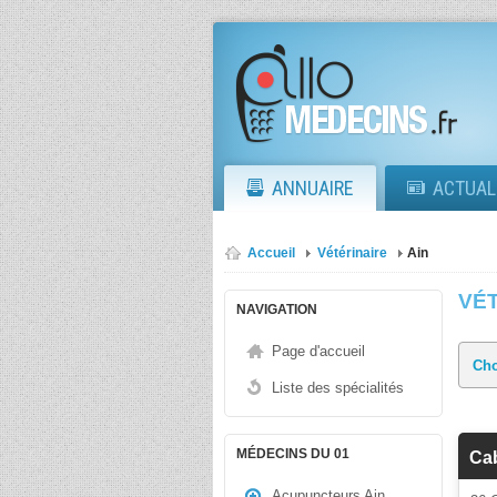
ANNUAIRE
ACTUAL
Accueil
Vétérinaire
Ain
VÉT
NAVIGATION
Page d'accueil
Liste des spécialités
MÉDECINS DU 01
Cab
Acupuncteurs Ain