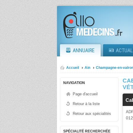
ANNUAIRE
ACTUAL
Accueil
Ain
Champagne-en-valro
CAB
NAVIGATION
VÉ
Page d'accueil
Cab
Retour à la liste
AD
Retour aux spécialités
01
SPÉCIALITÉ RECHERCHÉE