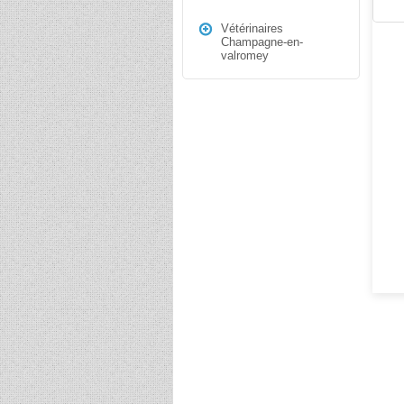
Vétérinaires
Champagne-en-
valromey