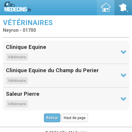
VÉTÉRINAIRES
Neyron - 01700
Clinique Equine
Vétérinaire
Clinique Equine du Champ du Perier
Vétérinaire
Saleur Pierre
Vétérinaire
Retour
Haut de page