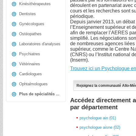
Kinésithérapeutes
déroulent en partenariat avec
cours et les recherches sont su
Dentistes
périodique.
Depuis janvier 2013, un débat a
Gynécologues
l’Enseignement supérieur et d
afin de remplacer l’AERES par
Ostéopathes
simplifié. Les négociations so
de nombreuses agences liées 
Laboratoires d'analyses
supérieur, comme le Centre Na
Psychiatres
(CNRS) ou l’Institut national d
(Inserm).
Vétérinaires
Trouvez ici un Psychologue en
Cardiologues
Ophtalmologues
Rejoignez la communauté Allo-Mé
Plus de spécialités ...
Accédez directement 
par département
psychologue ain (01)
psychologue aisne (02)