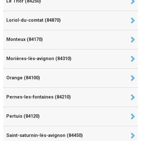
Le Thor (84250)
Loriol-du-comtat (84870)
Monteux (84170)
Morières-lès-avignon (84310)
Orange (84100)
Pernes-les-fontaines (84210)
Pertuis (84120)
Saint-saturnin-lès-avignon (84450)