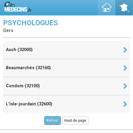
PSYCHOLOGUES
Gers
Auch (32000)
Beaumarchés (32160)
Condom (32100)
L'isle-jourdain (32600)
Retour
Haut de page