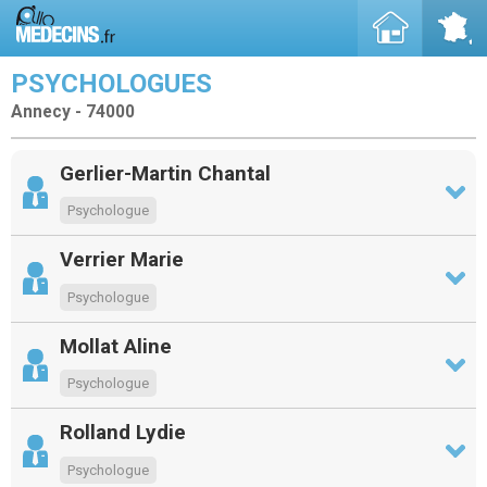
PSYCHOLOGUES
Annecy - 74000
Gerlier-Martin Chantal
Psychologue
Verrier Marie
Psychologue
Mollat Aline
Psychologue
Rolland Lydie
Psychologue