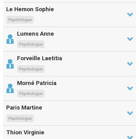
Le Hemon Sophie
Psychologue
Lumens Anne
Psychologue
Forveille Laetitia
Psychologue
Morné Patricia
Psychologue
Paris Martine
Psychologue
Thion Virginie