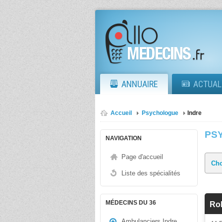
ANNUAIRE
ACTUAL
Accueil
Psychologue
Indre
PS
NAVIGATION
Page d'accueil
Liste des spécialités
MÉDECINS DU 36
Ro
Ambulanciers Indre