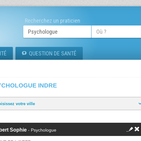
Recherchez un praticien
ITÉ
QUESTION DE SANTÉ
YCHOLOGUE INDRE
bert Sophie
- Psychologue