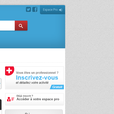
Espace Pro
Déjà inscrit ?
Accéder à votre espace pro