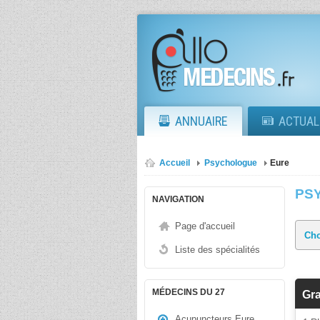
ANNUAIRE
ACTUAL
Accueil
Psychologue
Eure
PS
NAVIGATION
Page d'accueil
Liste des spécialités
MÉDECINS DU 27
Gr
Acupuncteurs Eure