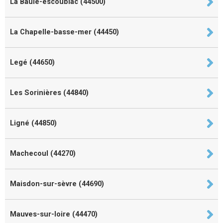
La Baule-escoublac (44500)
La Chapelle-basse-mer (44450)
Legé (44650)
Les Sorinières (44840)
Ligné (44850)
Machecoul (44270)
Maisdon-sur-sèvre (44690)
Mauves-sur-loire (44470)