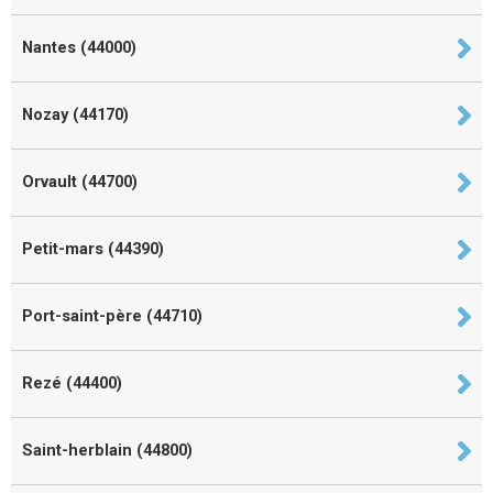
Nantes (44000)
Nozay (44170)
Orvault (44700)
Petit-mars (44390)
Port-saint-père (44710)
Rezé (44400)
Saint-herblain (44800)