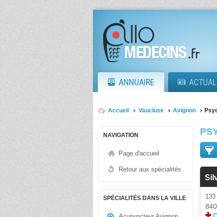
ANNUAIRE
ACTUAL
Accueil
Vaucluse
Avignon
Psyc
PS
NAVIGATION
Page d'accueil
Retour aux spécialités
Sil
133
SPÉCIALITÉS DANS LA VILLE
840
D
Acupuncteur Avignon