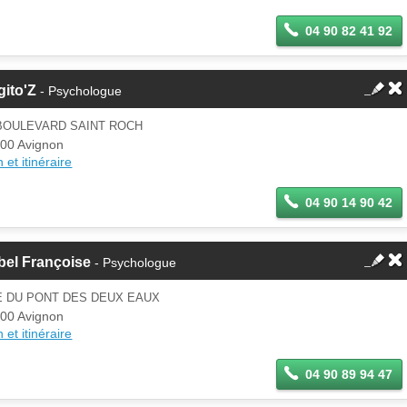
04 90 82 41 92
ito'Z
- Psychologue
 BOULEVARD SAINT ROCH
00 Avignon
 et itinéraire
04 90 14 90 42
bel Françoise
- Psychologue
E DU PONT DES DEUX EAUX
00 Avignon
 et itinéraire
04 90 89 94 47