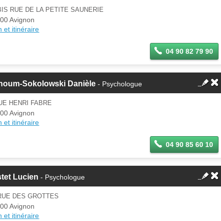
BIS RUE DE LA PETITE SAUNERIE
00 Avignon
 et itinéraire
04 90 82 79 90
houm-Sokolowski Danièle
- Psychologue
UE HENRI FABRE
00 Avignon
 et itinéraire
04 90 85 60 10
tet Lucien
- Psychologue
 RUE DES GROTTES
00 Avignon
 et itinéraire