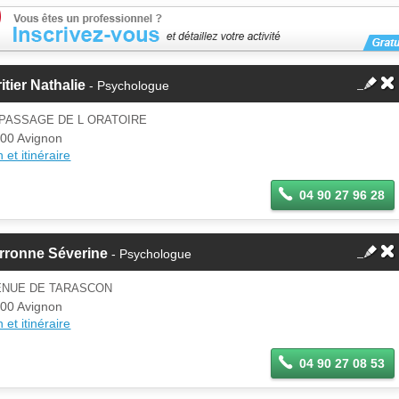
itier Nathalie
- Psychologue
 PASSAGE DE L ORATOIRE
00 Avignon
 et itinéraire
04 90 27 96 28
rronne Séverine
- Psychologue
ENUE DE TARASCON
00 Avignon
 et itinéraire
04 90 27 08 53