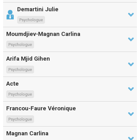
Demartini Julie
Psychologue
Moumdjiev-Magnan Carlina
Psychologue
Arifa Mjid Gihen
Psychologue
Acte
Psychologue
Francou-Faure Véronique
Psychologue
Magnan Carlina