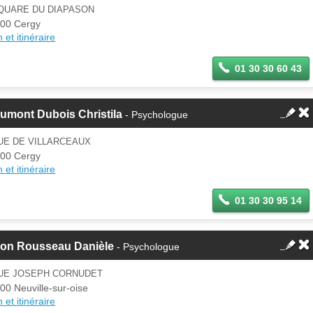
SQUARE DU DIAPASON
00 Cergy
 et itinéraire
01 30 30 60 43
umont Dubois Christila
- Psychologue
UE DE VILLARCEAUX
00 Cergy
 et itinéraire
01 30 30 95 14
non Rousseau Danièle
- Psychologue
RUE JOSEPH CORNUDET
00 Neuville-sur-oise
 et itinéraire