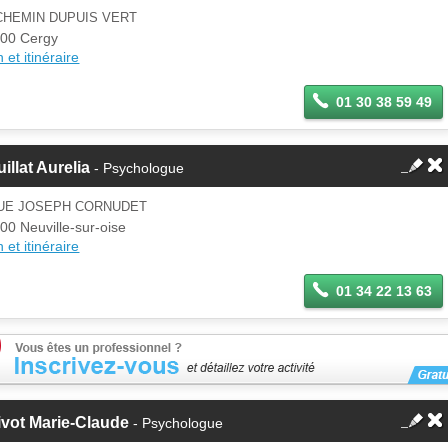
CHEMIN DUPUIS VERT
00 Cergy
 et itinéraire
01 30 38 59 49
illat Aurelia
- Psychologue
RUE JOSEPH CORNUDET
00 Neuville-sur-oise
 et itinéraire
01 34 22 13 63
vot Marie-Claude
- Psychologue