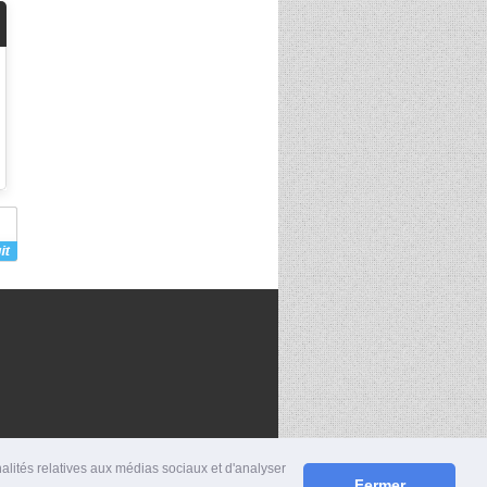
nalités relatives aux médias sociaux et d'analyser
Fermer