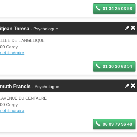
01 34 25 03 58
itjean Teresa
- Psychologue
ALLEE DE L ANGELIQUE
00 Cergy
 et itinéraire
01 30 30 63 54
smuth Francis
- Psychologue
A AVENUE DU CENTAURE
00 Cergy
 et itinéraire
06 09 79 96 48