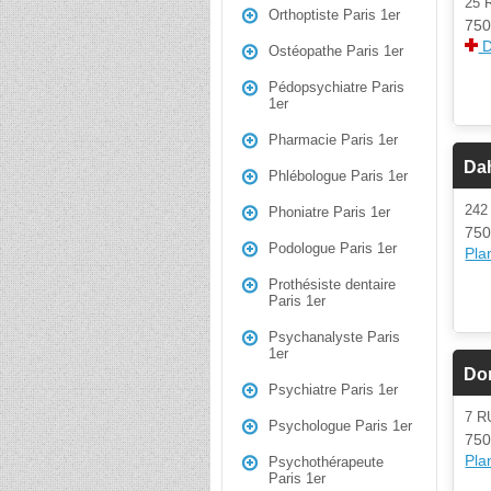
25 
Orthoptiste Paris 1er
750
D
Ostéopathe Paris 1er
Pédopsychiatre Paris
1er
Pharmacie Paris 1er
Da
Phlébologue Paris 1er
242
Phoniatre Paris 1er
750
Podologue Paris 1er
Plan
Prothésiste dentaire
Paris 1er
Psychanalyste Paris
1er
Do
Psychiatre Paris 1er
7 R
Psychologue Paris 1er
750
Plan
Psychothérapeute
Paris 1er