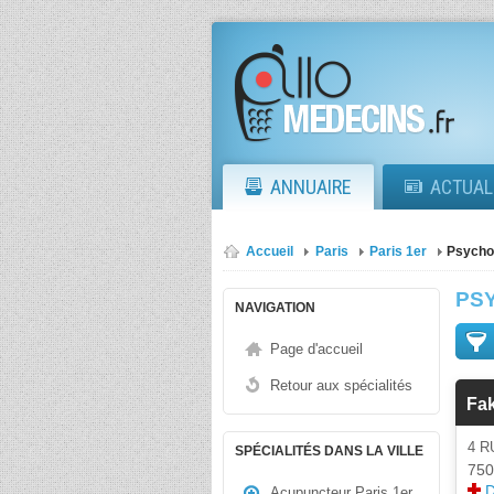
ANNUAIRE
ACTUAL
Accueil
Paris
Paris 1er
Psycho
PS
NAVIGATION
Page d'accueil
Retour aux spécialités
Fa
4 
SPÉCIALITÉS DANS LA VILLE
750
D
Acupuncteur Paris 1er