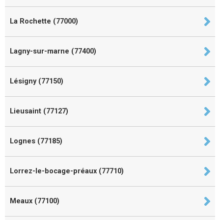
La Rochette (77000)
Lagny-sur-marne (77400)
Lésigny (77150)
Lieusaint (77127)
Lognes (77185)
Lorrez-le-bocage-préaux (77710)
Meaux (77100)