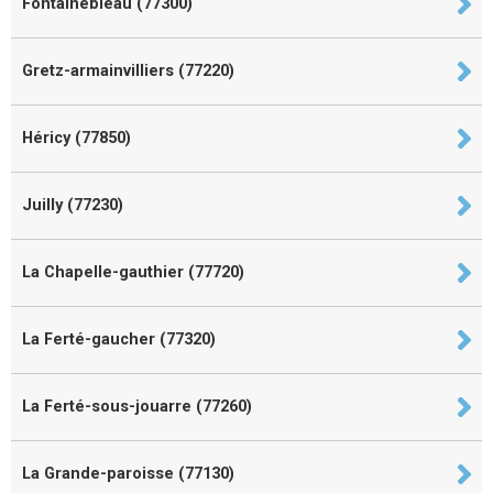
Fontainebleau (77300)
Gretz-armainvilliers (77220)
Héricy (77850)
Juilly (77230)
La Chapelle-gauthier (77720)
La Ferté-gaucher (77320)
La Ferté-sous-jouarre (77260)
La Grande-paroisse (77130)