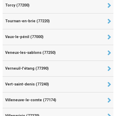
Torcy (77200)
Tournan-en-brie (77220)
Vaux-le-pénil (77000)
Veneux-les-sablons (77250)
Verneuil-l'étang (77390)
Vert-saint-denis (77240)
Villeneuve-le-comte (77174)
Villeparisis (77270)