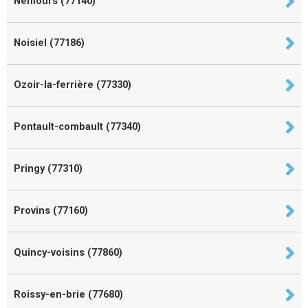
Nemours (77140)
Noisiel (77186)
Ozoir-la-ferrière (77330)
Pontault-combault (77340)
Pringy (77310)
Provins (77160)
Quincy-voisins (77860)
Roissy-en-brie (77680)