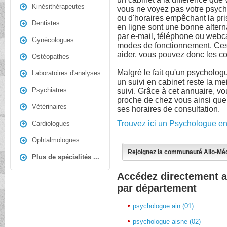
Kinésithérapeutes
vous ne voyez pas votre psych
ou d'horaires empêchant la pr
Dentistes
en ligne sont une bonne altern
par e-mail, téléphone ou webca
Gynécologues
modes de fonctionnement. Ces
aider, vous pouvez donc les co
Ostéopathes
Malgré le fait qu'un psychologu
Laboratoires d'analyses
un suivi en cabinet reste la me
Psychiatres
suivi. Grâce à cet annuaire, v
proche de chez vous ainsi que
Vétérinaires
ses horaires de consultation.
Trouvez ici un Psychologue en
Cardiologues
Ophtalmologues
Rejoignez la communauté Allo-Mé
Plus de spécialités ...
Accédez directement 
par département
psychologue ain (01)
psychologue aisne (02)