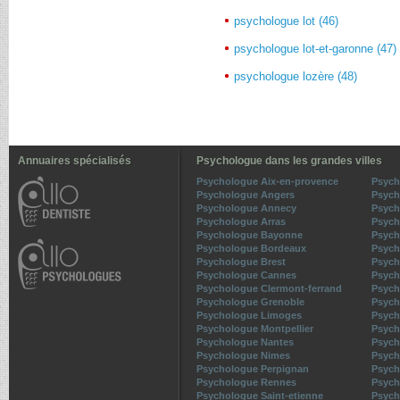
psychologue lot (46)
psychologue lot-et-garonne (47)
psychologue lozère (48)
Annuaires spécialisés
Psychologue dans les grandes villes
Psychologue Aix-en-provence
Psych
Psychologue Angers
Psych
Psychologue Annecy
Psych
Psychologue Arras
Psych
Psychologue Bayonne
Psych
Psychologue Bordeaux
Psych
Psychologue Brest
Psych
Psychologue Cannes
Psych
Psychologue Clermont-ferrand
Psych
Psychologue Grenoble
Psych
Psychologue Limoges
Psych
Psychologue Montpellier
Psych
Psychologue Nantes
Psych
Psychologue Nimes
Psych
Psychologue Perpignan
Psych
Psychologue Rennes
Psych
Psychologue Saint-etienne
Psych