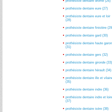
prothésiste dentaire drôme (26)
prothésiste dentaire eure (27)
prothésiste dentaire eure et loir
(28)
prothésiste dentaire finistère (29
prothésiste dentaire gard (30)
prothésiste dentaire haute garo
(31)
prothésiste dentaire gers (32)
prothésiste dentaire gironde (33
prothésiste dentaire hérault (34)
prothésiste dentaire ille et vilain
(35)
prothésiste dentaire indre (36)
prothésiste dentaire indre et loir
(37)
prothésiste dentaire isère (38)