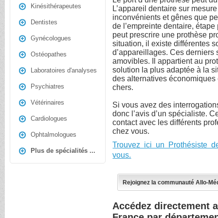
Kinésithérapeutes
L’appareil dentaire sur mesure 
inconvénients et gênes que peut
Dentistes
de l’empreinte dentaire, étape 
peut prescrire une prothèse pro
Gynécologues
situation, il existe différentes
d’appareillages. Ces derniers so
Ostéopathes
amovibles. Il appartient au pro
solution la plus adaptée à la si
Laboratoires d'analyses
des alternatives économiques
Psychiatres
chers.
Vétérinaires
Si vous avez des interrogations
donc l’avis d’un spécialiste. C
Cardiologues
contact avec les différents pro
chez vous.
Ophtalmologues
Trouvez ici un Prothésiste 
Plus de spécialités ...
vous.
Rejoignez la communauté Allo-Mé
Accédez directement a
France par départeme