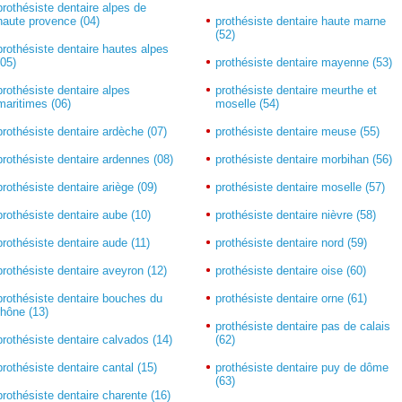
prothésiste dentaire alpes de
haute provence (04)
prothésiste dentaire haute marne
(52)
prothésiste dentaire hautes alpes
(05)
prothésiste dentaire mayenne (53)
prothésiste dentaire alpes
prothésiste dentaire meurthe et
maritimes (06)
moselle (54)
prothésiste dentaire ardèche (07)
prothésiste dentaire meuse (55)
prothésiste dentaire ardennes (08)
prothésiste dentaire morbihan (56)
prothésiste dentaire ariège (09)
prothésiste dentaire moselle (57)
prothésiste dentaire aube (10)
prothésiste dentaire nièvre (58)
prothésiste dentaire aude (11)
prothésiste dentaire nord (59)
prothésiste dentaire aveyron (12)
prothésiste dentaire oise (60)
prothésiste dentaire bouches du
prothésiste dentaire orne (61)
rhône (13)
prothésiste dentaire pas de calais
prothésiste dentaire calvados (14)
(62)
prothésiste dentaire cantal (15)
prothésiste dentaire puy de dôme
(63)
prothésiste dentaire charente (16)