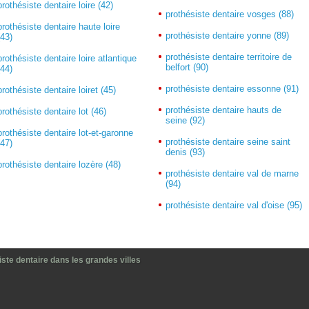
prothésiste dentaire loire (42)
prothésiste dentaire vosges (88)
prothésiste dentaire haute loire
prothésiste dentaire yonne (89)
(43)
prothésiste dentaire territoire de
prothésiste dentaire loire atlantique
belfort (90)
(44)
prothésiste dentaire essonne (91)
prothésiste dentaire loiret (45)
prothésiste dentaire hauts de
prothésiste dentaire lot (46)
seine (92)
prothésiste dentaire lot-et-garonne
prothésiste dentaire seine saint
(47)
denis (93)
prothésiste dentaire lozère (48)
prothésiste dentaire val de marne
(94)
prothésiste dentaire val d'oise (95)
ste dentaire dans les grandes villes