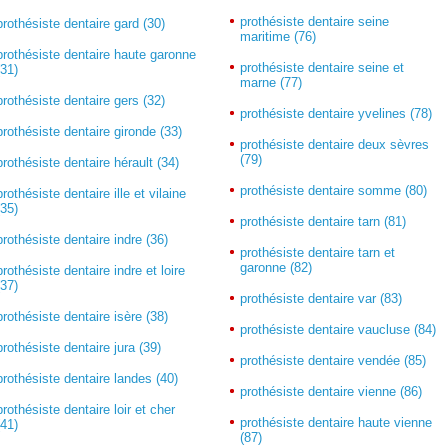
prothésiste dentaire seine
prothésiste dentaire gard (30)
maritime (76)
prothésiste dentaire haute garonne
prothésiste dentaire seine et
(31)
marne (77)
prothésiste dentaire gers (32)
prothésiste dentaire yvelines (78)
prothésiste dentaire gironde (33)
prothésiste dentaire deux sèvres
(79)
prothésiste dentaire hérault (34)
prothésiste dentaire somme (80)
prothésiste dentaire ille et vilaine
(35)
prothésiste dentaire tarn (81)
prothésiste dentaire indre (36)
prothésiste dentaire tarn et
garonne (82)
prothésiste dentaire indre et loire
(37)
prothésiste dentaire var (83)
prothésiste dentaire isère (38)
prothésiste dentaire vaucluse (84)
prothésiste dentaire jura (39)
prothésiste dentaire vendée (85)
prothésiste dentaire landes (40)
prothésiste dentaire vienne (86)
prothésiste dentaire loir et cher
prothésiste dentaire haute vienne
(41)
(87)