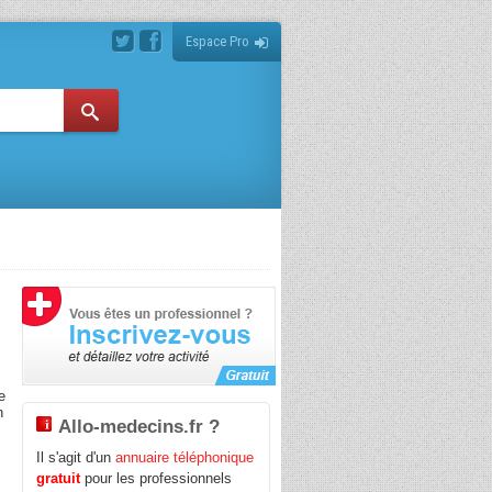
Espace Pro
te
n
Allo-medecins.fr ?
Il s'agit d'un
annuaire téléphonique
gratuit
pour les professionnels