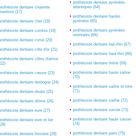
prothésiste dentaire pyrénées-
atlantiques (64)
prothésiste dentaire charente
maritime (17)
prothésiste dentaire hautes
pyrénées (65)
prothésiste dentaire cher (18)
prothésiste dentaire pyrénées
prothésiste dentaire corrèze (19)
orientales (66)
prothésiste dentaire corse (20)
prothésiste dentaire bas-rhin (67)
prothésiste dentaire côte d'or (21)
prothésiste dentaire haut-rhin (68)
prothésiste dentaire côtes d'armor
prothésiste dentaire rhône (69)
(22)
prothésiste dentaire haute saône
prothésiste dentaire creuse (23)
(70)
prothésiste dentaire dordogne (24)
prothésiste dentaire saône et loire
(71)
prothésiste dentaire doubs (25)
prothésiste dentaire sarthe (72)
prothésiste dentaire drôme (26)
prothésiste dentaire savoie (73)
prothésiste dentaire eure (27)
prothésiste dentaire haute savoie
prothésiste dentaire eure et loir
(74)
(28)
prothésiste dentaire paris (75)
prothésiste dentaire finistère (29)