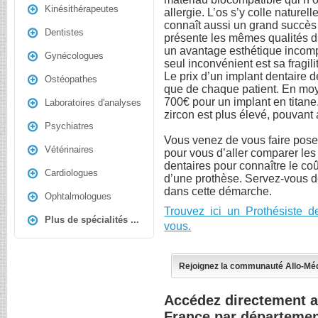
Kinésithérapeutes
allergie. L’os s’y colle naturel
connaît aussi un grand succès a
Dentistes
présente les mêmes qualités d’i
un avantage esthétique incom
Gynécologues
seul inconvénient est sa fragili
Le prix d’un implant dentaire 
Ostéopathes
que de chaque patient. En moye
700€ pour un implant en titane.
Laboratoires d'analyses
zircon est plus élevé, pouvant 
Psychiatres
Vous venez de vous faire poser
Vétérinaires
pour vous d’aller comparer les 
dentaires pour connaître le co
Cardiologues
d’une prothèse. Servez-vous 
dans cette démarche.
Ophtalmologues
Trouvez ici un Prothésiste 
Plus de spécialités ...
vous.
Rejoignez la communauté Allo-Mé
Accédez directement a
France par départeme