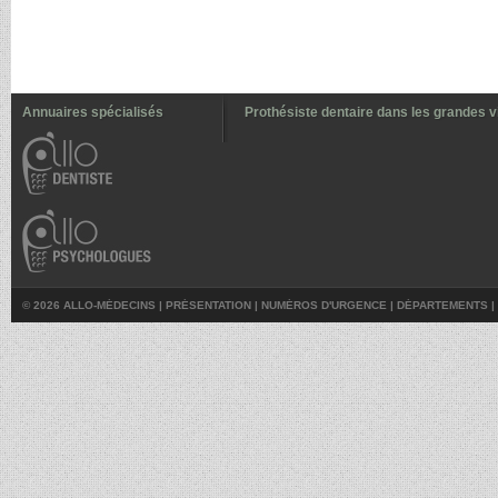
Annuaires spécialisés
Prothésiste dentaire dans les grandes vi
© 2026 ALLO-MÉDECINS |
PRÉSENTATION
|
NUMÉROS D'URGENCE
|
DÉPARTEMENTS
|