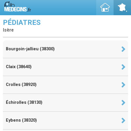
PÉDIATRES
Isère
Bourgoin-jallieu (38300)
Claix (38640)
Crolles (38920)
Échirolles (38130)
Eybens (38320)