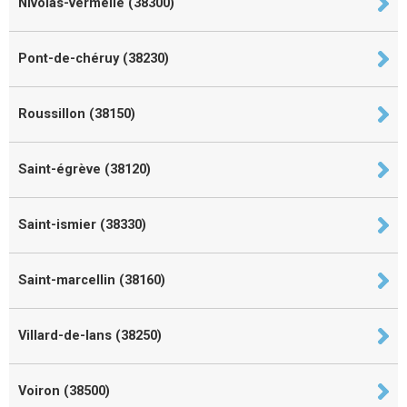
Nivolas-vermelle (38300)
Pont-de-chéruy (38230)
Roussillon (38150)
Saint-égrève (38120)
Saint-ismier (38330)
Saint-marcellin (38160)
Villard-de-lans (38250)
Voiron (38500)