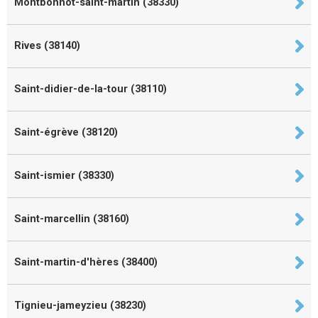
Montbonnot-saint-martin (38330)
Rives (38140)
Saint-didier-de-la-tour (38110)
Saint-égrève (38120)
Saint-ismier (38330)
Saint-marcellin (38160)
Saint-martin-d'hères (38400)
Tignieu-jameyzieu (38230)