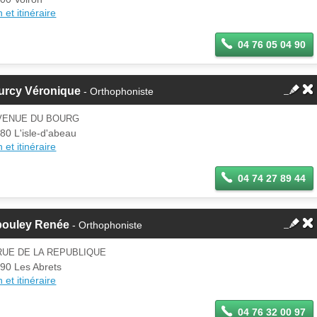
 et itinéraire
04 76 05 04 90
urcy Véronique
- Orthophoniste
AVENUE DU BOURG
80 L'isle-d'abeau
 et itinéraire
04 74 27 89 44
bouley Renée
- Orthophoniste
RUE DE LA REPUBLIQUE
90 Les Abrets
 et itinéraire
04 76 32 00 97