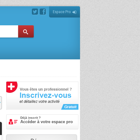
Espace Pro
Déjà inscrit ?
Accéder à votre espace pro