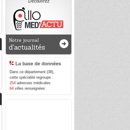
Découvrez
Notre journal
d'actualités
La base de données
Dans ce département (38),
cette spécialité regroupe :
254
adresses médicales
64
villes renseignées