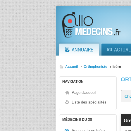
ANNUAIRE
ACTUAL
Accueil
Orthophoniste
Isère
OR
NAVIGATION
Page d'accueil
Liste des spécialités
MÉDECINS DU 38
Gr
Acupuncteurs Isère