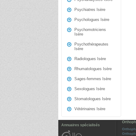
Psychiatres Isère
Psychologues Isère
Psychomotriciens
Isère
Psychothérapeutes
Isère
Radiologues Isère
Rhumatologues Isère
Sages-femmes Isère
Sexologues Isère
Stomatologues Isère
Vétérinaires Isère
Orthopho
Annuaires spécialisés
Orthopho
Orthoph