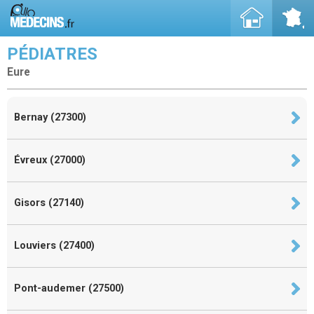
PÉDIATRES
Eure
Bernay (27300)
Évreux (27000)
Gisors (27140)
Louviers (27400)
Pont-audemer (27500)