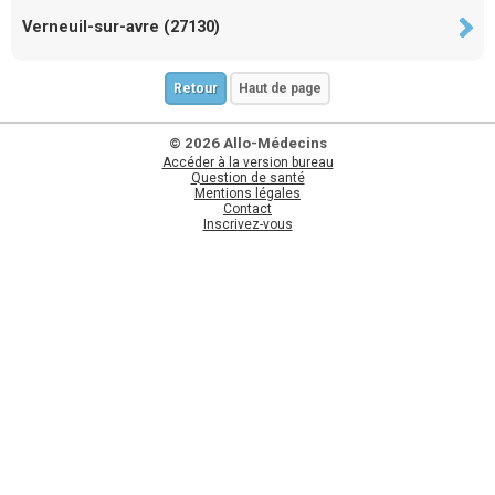
Verneuil-sur-avre (27130)
Retour
Haut de page
© 2026 Allo-Médecins
Accéder à la version bureau
Question de santé
Mentions légales
Contact
Inscrivez-vous