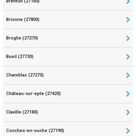
Breteuil (27160)
Brionne (27800)
Broglie (27270)
Bueil (27730)
Chamblac (27270)
Château-sur-epte (27420)
Claville (27180)
Conches-en-ouche (27190)