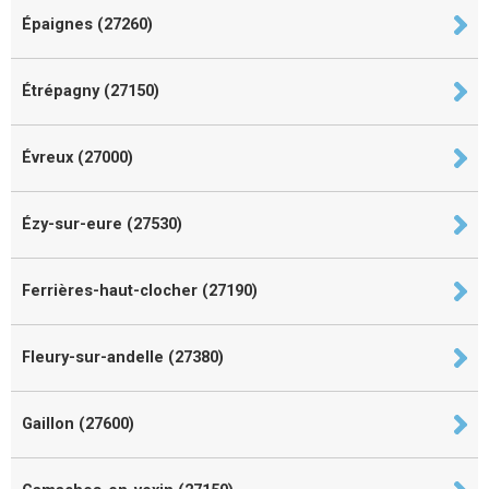
Épaignes (27260)
Étrépagny (27150)
Évreux (27000)
Ézy-sur-eure (27530)
Ferrières-haut-clocher (27190)
Fleury-sur-andelle (27380)
Gaillon (27600)