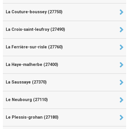
La Couture-boussey (27750)
La Croix-saint-leufroy (27490)
La Ferrière-sur-risle (27760)
La Haye-malherbe (27400)
La Saussaye (27370)
Le Neubourg (27110)
Le Plessis-grohan (27180)