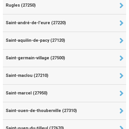
Rugles (27250)
Saint-andré-de-l'eure (27220)
Saint-aquilin-de-pacy (27120)
Saint-germain-village (27500)
Saint-maclou (27210)
Saint-marcel (27950)
Saint-ouen-de-thouberville (27310)
Saint-ouen-du-tilleul (27670)