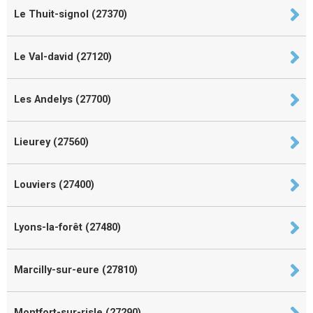
Le Thuit-signol (27370)
Le Val-david (27120)
Les Andelys (27700)
Lieurey (27560)
Louviers (27400)
Lyons-la-forêt (27480)
Marcilly-sur-eure (27810)
Montfort-sur-risle (27290)