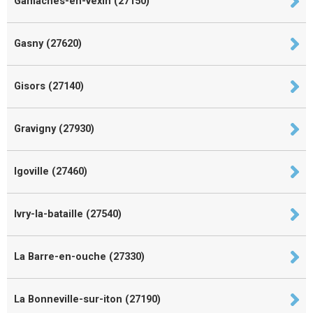
Gamaches-en-vexin (27150)
Gasny (27620)
Gisors (27140)
Gravigny (27930)
Igoville (27460)
Ivry-la-bataille (27540)
La Barre-en-ouche (27330)
La Bonneville-sur-iton (27190)