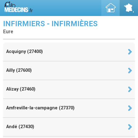
INFIRMIERS - INFIRMIÈRES
Eure
Acquigny (27400)
Ailly (27600)
Alizay (27460)
Amfreville-la-campagne (27370)
Andé (27430)