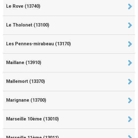
Le Rove (13740)
Le Tholonet (13100)
Les Pennes-mirabeau (13170)
Maillane (13910)
Mallemort (13370)
Marignane (13700)
Marseille 10ème (13010)
Marseille 11ème (13011)