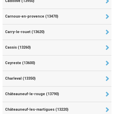
Cadolive (13950)
Carnoux-en-provence (13470)
Carry-le-rouet (13620)
Cassis (13260)
Ceyreste (13600)
Charleval (13350)
Châteauneuf-le-rouge (13790)
Châteauneuf-les-martigues (13220)