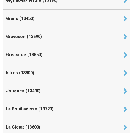
Gignac-la-nerthe (13180)
Grans (13450)
Graveson (13690)
Gréasque (13850)
Istres (13800)
Jouques (13490)
La Bouilladisse (13720)
La Ciotat (13600)