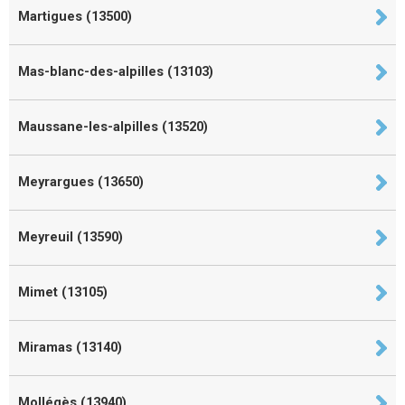
Martigues (13500)
Mas-blanc-des-alpilles (13103)
Maussane-les-alpilles (13520)
Meyrargues (13650)
Meyreuil (13590)
Mimet (13105)
Miramas (13140)
Mollégès (13940)