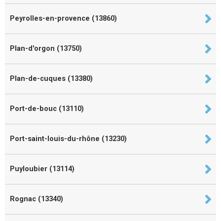
Peyrolles-en-provence (13860)
Plan-d'orgon (13750)
Plan-de-cuques (13380)
Port-de-bouc (13110)
Port-saint-louis-du-rhône (13230)
Puyloubier (13114)
Rognac (13340)