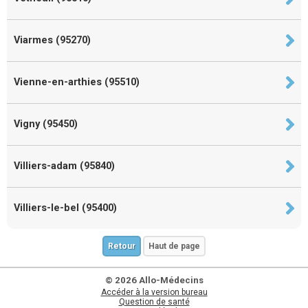
Viarmes (95270)
Vienne-en-arthies (95510)
Vigny (95450)
Villiers-adam (95840)
Villiers-le-bel (95400)
Retour
Haut de page
© 2026 Allo-Médecins
Accéder à la version bureau
Question de santé