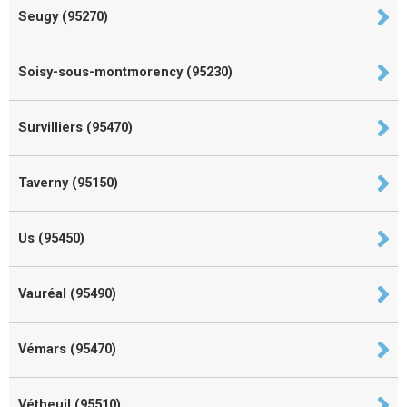
Seugy (95270)
Soisy-sous-montmorency (95230)
Survilliers (95470)
Taverny (95150)
Us (95450)
Vauréal (95490)
Vémars (95470)
Vétheuil (95510)