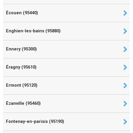
Écouen (95440)
Enghien-les-bains (95880)
Ennery (95300)
Éragny (95610)
Ermont (95120)
Ézanville (95460)
Fontenay-en-parisis (95190)