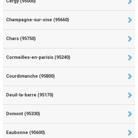
Cergy (95000)
Champagne-sur-oise (95660)
Chars (95750)
Cormeilles-en-parisis (95240)
Courdimanche (95800)
Deuil-la-barre (95170)
Domont (95330)
Eaubonne (95600)