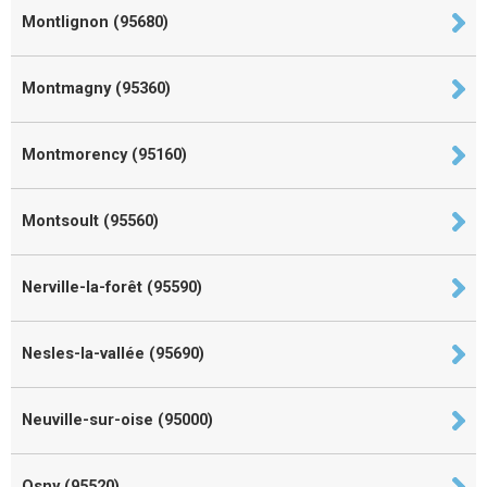
Montlignon (95680)
Montmagny (95360)
Montmorency (95160)
Montsoult (95560)
Nerville-la-forêt (95590)
Nesles-la-vallée (95690)
Neuville-sur-oise (95000)
Osny (95520)