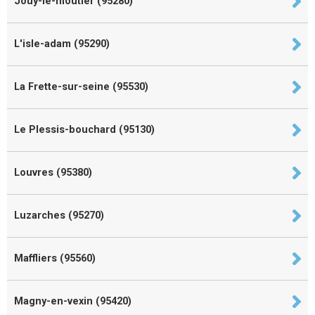
Jouy-le-moutier (95280)
L'isle-adam (95290)
La Frette-sur-seine (95530)
Le Plessis-bouchard (95130)
Louvres (95380)
Luzarches (95270)
Maffliers (95560)
Magny-en-vexin (95420)