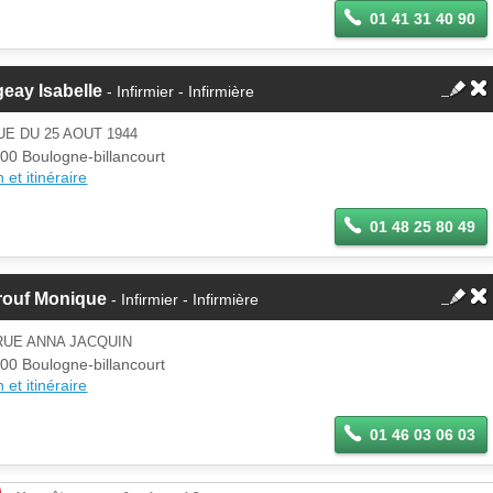
01 41 31 40 90
eay Isabelle
- Infirmier - Infirmière
UE DU 25 AOUT 1944
00 Boulogne-billancourt
 et itinéraire
01 48 25 80 49
rouf Monique
- Infirmier - Infirmière
RUE ANNA JACQUIN
00 Boulogne-billancourt
 et itinéraire
01 46 03 06 03