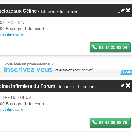
sclozeaux Céline
- Infirmier - Infirmière
RUE MOLLIEN
00 Boulogne-billancourt
 et itinéraire
01 48 25 93 04
inet Infirmiers du Forum
- Infirmier - Infirmière
ALLEE DU FORUM
00 Boulogne-billancourt
 et itinéraire
06 42 39 98 75