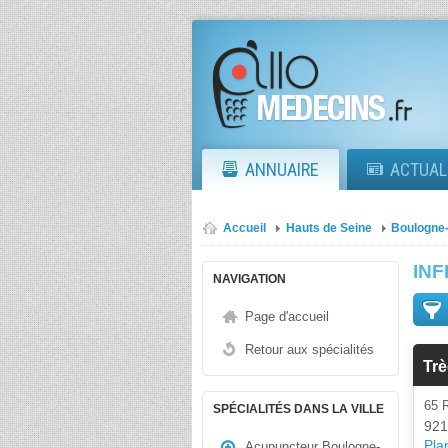
ANNUAIRE
ACTUAL
Accueil
Hauts de Seine
Boulogne-
INF
NAVIGATION
Page d'accueil
Retour aux spécialités
Trè
65
SPÉCIALITÉS DANS LA VILLE
921
Plan
Acupuncteur Boulogne-