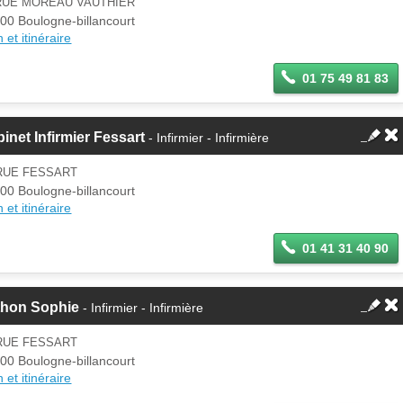
 RUE MOREAU VAUTHIER
00 Boulogne-billancourt
 et itinéraire
01 75 49 81 83
inet Infirmier Fessart
- Infirmier - Infirmière
 RUE FESSART
00 Boulogne-billancourt
 et itinéraire
01 41 31 40 90
thon Sophie
- Infirmier - Infirmière
 RUE FESSART
00 Boulogne-billancourt
 et itinéraire