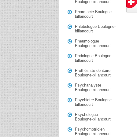
Boulogne-billancourt
Pharmacie Boulogne-
billancourt
Phlébologue Boulogne-
billancourt
Pneumologue
Boulogne-billancourt
Podologue Boulogne-
billancourt
Prothésiste dentaire
Boulogne-billancourt
Psychanalyste
Boulogne-billancourt
Psychiatre Boulogne-
billancourt
Psychologue
Boulogne-billancourt
Psychomotricien
Boulogne-billancourt