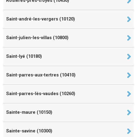
Rosières-près-troyes (10430)
Saint-andré-les-vergers (10120)
Saint-julien-les-villas (10800)
Saint-lyé (10180)
Saint-parres-aux-tertres (10410)
Saint-parres-lès-vaudes (10260)
Sainte-maure (10150)
Sainte-savine (10300)