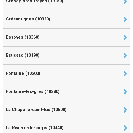
Creney-près-troyes (10150)
Crésantignes (10320)
Essoyes (10360)
Estissac (10190)
Fontaine (10200)
Fontaine-les-grès (10280)
La Chapelle-saint-luc (10600)
La Rivière-de-corps (10440)