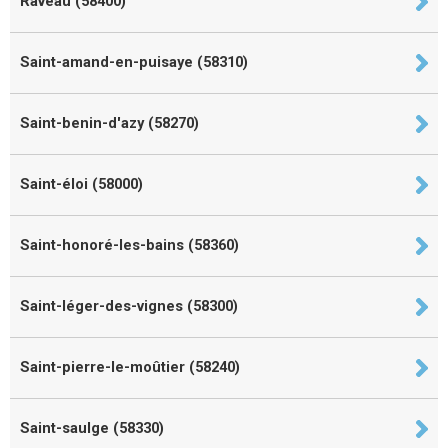
Raveau (58400)
Saint-amand-en-puisaye (58310)
Saint-benin-d'azy (58270)
Saint-éloi (58000)
Saint-honoré-les-bains (58360)
Saint-léger-des-vignes (58300)
Saint-pierre-le-moûtier (58240)
Saint-saulge (58330)