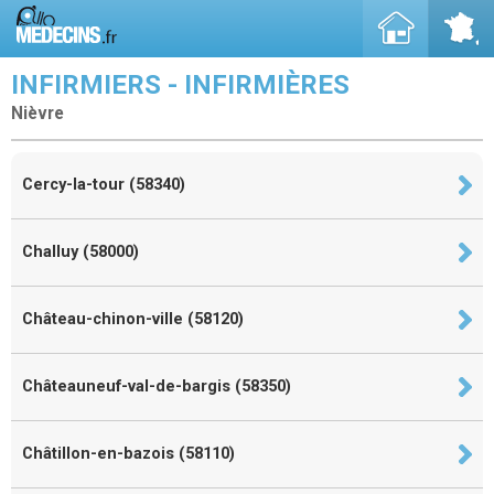
INFIRMIERS - INFIRMIÈRES
Nièvre
Cercy-la-tour (58340)
Challuy (58000)
Château-chinon-ville (58120)
Châteauneuf-val-de-bargis (58350)
Châtillon-en-bazois (58110)