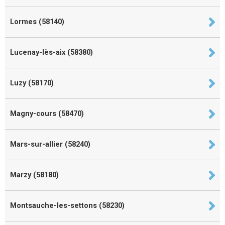
Lormes (58140)
Lucenay-lès-aix (58380)
Luzy (58170)
Magny-cours (58470)
Mars-sur-allier (58240)
Marzy (58180)
Montsauche-les-settons (58230)