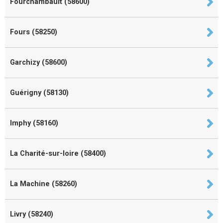
Fourchambault (58600)
Fours (58250)
Garchizy (58600)
Guérigny (58130)
Imphy (58160)
La Charité-sur-loire (58400)
La Machine (58260)
Livry (58240)