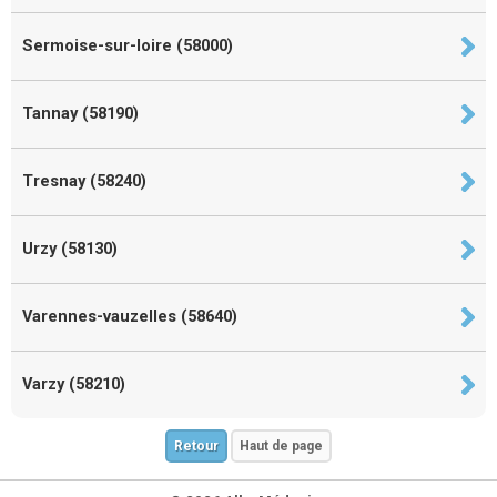
Sermoise-sur-loire (58000)
Tannay (58190)
Tresnay (58240)
Urzy (58130)
Varennes-vauzelles (58640)
Varzy (58210)
Retour
Haut de page