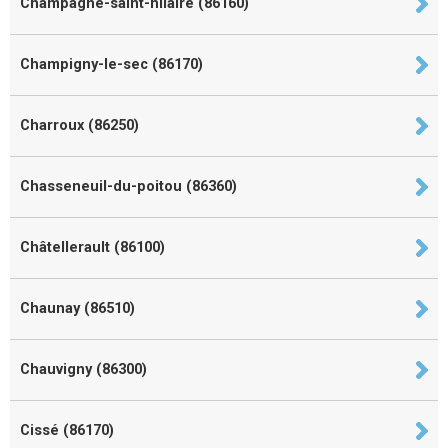
Champagné-saint-hilaire (86160)
Champigny-le-sec (86170)
Charroux (86250)
Chasseneuil-du-poitou (86360)
Châtellerault (86100)
Chaunay (86510)
Chauvigny (86300)
Cissé (86170)