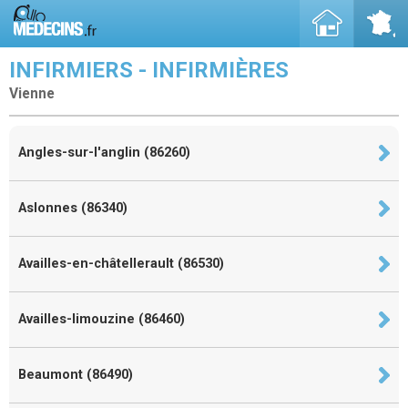
INFIRMIERS - INFIRMIÈRES
Vienne
Angles-sur-l'anglin (86260)
Aslonnes (86340)
Availles-en-châtellerault (86530)
Availles-limouzine (86460)
Beaumont (86490)