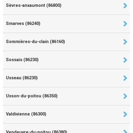
Sèvres-anxaumont (86800)
Smarves (86240)
Sommières-du-clain (86160)
Sossais (86230)
Usseau (86230)
Usson-du-poitou (86350)
Valdivienne (86300)
Vendeuvre-du-poitou (86380)