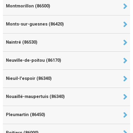
Montmorillon (86500)
Monts-sur-guesnes (86420)
Naintré (86530)
Neuville-de-poitou (86170)
Nieuil-l'espoir (86340)
Nouaillé-maupertuis (86340)
Pleumartin (86450)
Poitiers (86000)