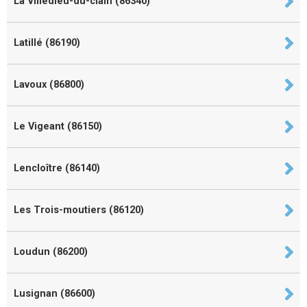
La Villedieu-du-clain (86340)
Latillé (86190)
Lavoux (86800)
Le Vigeant (86150)
Lencloître (86140)
Les Trois-moutiers (86120)
Loudun (86200)
Lusignan (86600)