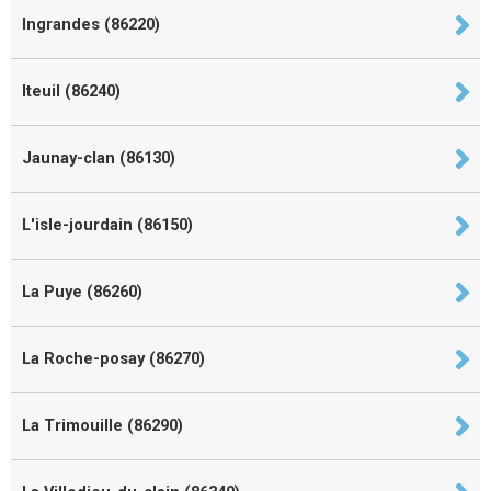
Ingrandes (86220)
Iteuil (86240)
Jaunay-clan (86130)
L'isle-jourdain (86150)
La Puye (86260)
La Roche-posay (86270)
La Trimouille (86290)