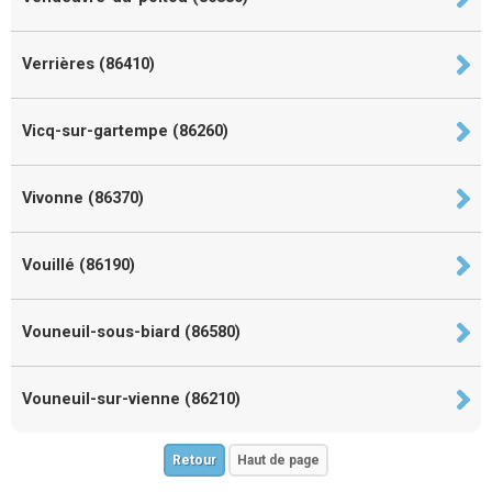
Verrières (86410)
Vicq-sur-gartempe (86260)
Vivonne (86370)
Vouillé (86190)
Vouneuil-sous-biard (86580)
Vouneuil-sur-vienne (86210)
Retour
Haut de page