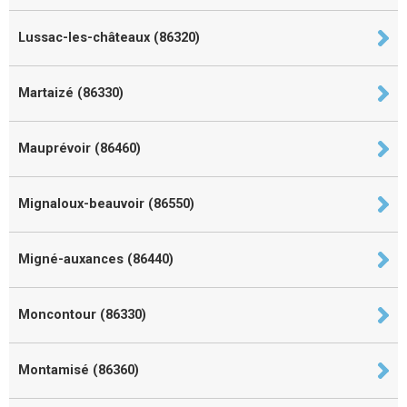
Lussac-les-châteaux (86320)
Martaizé (86330)
Mauprévoir (86460)
Mignaloux-beauvoir (86550)
Migné-auxances (86440)
Moncontour (86330)
Montamisé (86360)