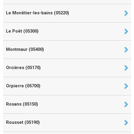
Le Monêtier-les-bains (05220)
Le Poët (05300)
Montmaur (05400)
Orcières (05170)
Orpierre (05700)
Rosans (05150)
Rousset (05190)