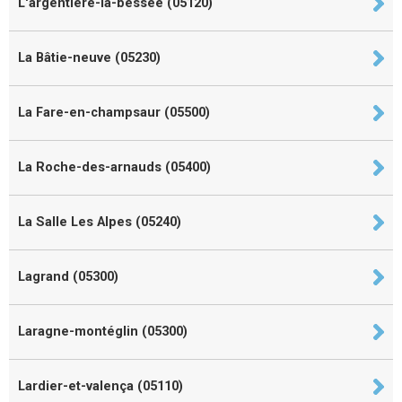
L'argentière-la-bessée (05120)
La Bâtie-neuve (05230)
La Fare-en-champsaur (05500)
La Roche-des-arnauds (05400)
La Salle Les Alpes (05240)
Lagrand (05300)
Laragne-montéglin (05300)
Lardier-et-valença (05110)