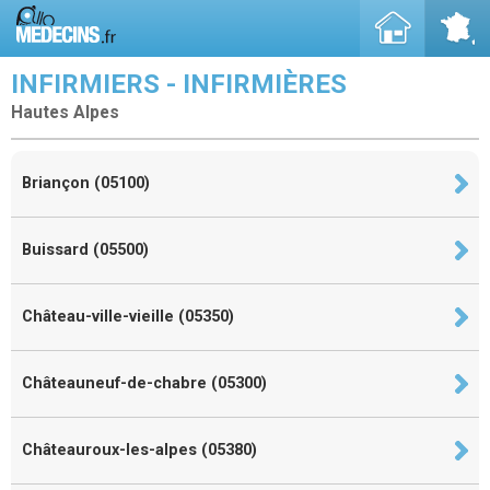
INFIRMIERS - INFIRMIÈRES
Hautes Alpes
Briançon (05100)
Buissard (05500)
Château-ville-vieille (05350)
Châteauneuf-de-chabre (05300)
Châteauroux-les-alpes (05380)