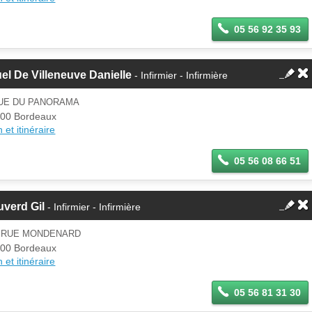
05 56 92 35 93
el De Villeneuve Danielle
- Infirmier - Infirmière
RUE DU PANORAMA
00 Bordeaux
 et itinéraire
05 56 08 66 51
verd Gil
- Infirmier - Infirmière
9 RUE MONDENARD
00 Bordeaux
 et itinéraire
05 56 81 31 30