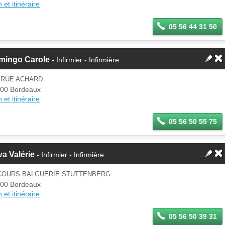
 et itinéraire
05 56 44 31 50
mingo Carole
- Infirmier - Infirmière
 RUE ACHARD
00 Bordeaux
 et itinéraire
05 56 50 55 75
a Valérie
- Infirmier - Infirmière
 COURS BALGUERIE STUTTENBERG
00 Bordeaux
 et itinéraire
05 56 50 39 31