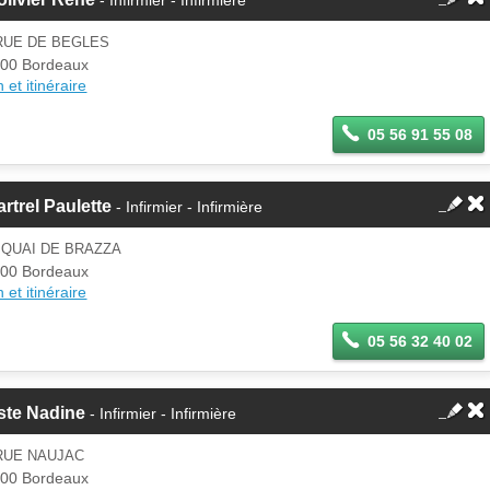
RUE DE BEGLES
00 Bordeaux
 et itinéraire
05 56 91 55 08
rtrel Paulette
- Infirmier - Infirmière
 QUAI DE BRAZZA
00 Bordeaux
 et itinéraire
05 56 32 40 02
ste Nadine
- Infirmier - Infirmière
RUE NAUJAC
00 Bordeaux