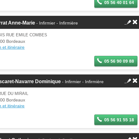
05 56 40 01 64
rat Anne-Marie
- Infirmier - Infirmière
BIS RUE EMILE COMBES
00 Bordeaux
 et itinéraire
05 56 90 09 88
scaret-Navarre Dominique
- Infirmier - Infirmière
RUE DU MIRAIL
00 Bordeaux
 et itinéraire
05 56 91 55 18