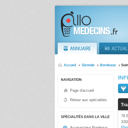
ANNUAIRE
ACTUAL
Accueil
Gironde
Bordeaux
Soin
INF
NAVIGATION
Page d'accueil
Retour aux spécialités
Tra
78 
SPÉCIALITÉS DANS LA VILLE
330
Plan
Acupuncteur Bordeaux