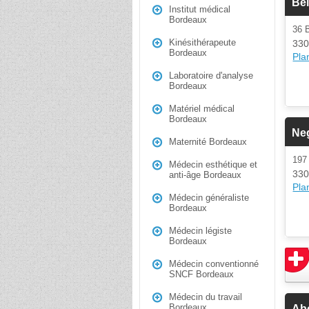
Bel
Institut médical
Bordeaux
36
Kinésithérapeute
330
Bordeaux
Plan
Laboratoire d'analyse
Bordeaux
Matériel médical
Bordeaux
Neg
Maternité Bordeaux
19
Médecin esthétique et
330
anti-âge Bordeaux
Plan
Médecin généraliste
Bordeaux
Médecin légiste
Bordeaux
Médecin conventionné
SNCF Bordeaux
Médecin du travail
Bordeaux
Abo